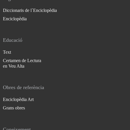
Diccionaris de l`Enciclopèdia
Enciclopèdia
Educació
Text
Certamen de Lectura
en Veu Alta
Obres de referència
Enciclopèdia Art
Grans obres
Coneixement