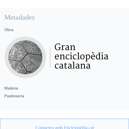
Metadades
Obra
Matèria
Pastisseria
Contacteu amb Enciclopèdia.cat