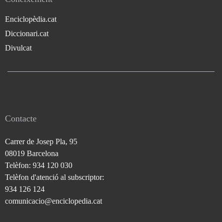
Enciclopèdia.cat
Diccionari.cat
Divulcat
Contacte
Carrer de Josep Pla, 95
08019 Barcelona
Telèfon: 934 120 030
Telèfon d'atenció al subscriptor:
934 126 124
comunicacio@enciclopedia.cat