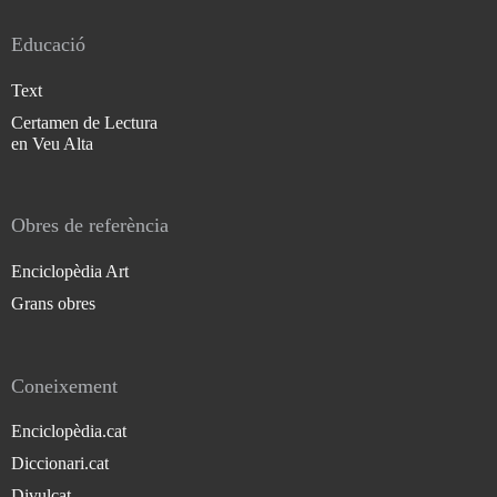
Educació
Text
Certamen de Lectura
en Veu Alta
Obres de referència
Enciclopèdia Art
Grans obres
Coneixement
Enciclopèdia.cat
Diccionari.cat
Divulcat