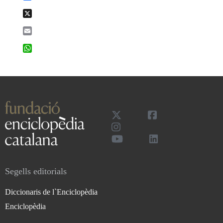
X
Email
WhatsApp
Segells editorials
Diccionaris de l`Enciclopèdia
Enciclopèdia