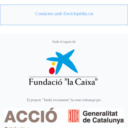
Contacteu amb Enciclopèdia.cat
Amb el suport de:
El projecte "També recomanem" ha estat cofinançat per: