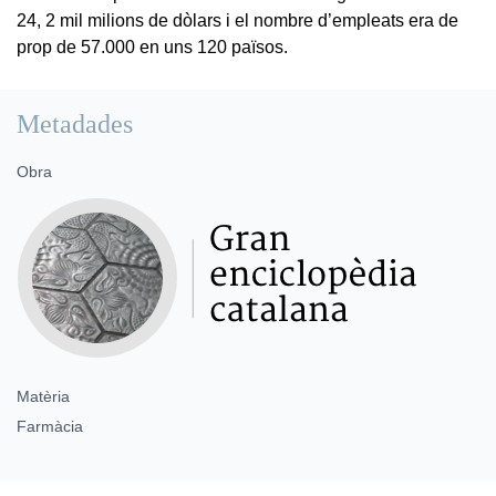
24, 2 mil milions de dòlars i el nombre d’empleats era de
prop de 57.000 en uns 120 països.
Metadades
Obra
Matèria
Farmàcia