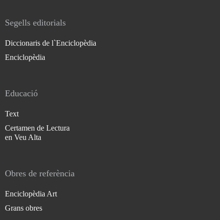
Segells editorials
Diccionaris de l`Enciclopèdia
Enciclopèdia
Educació
Text
Certamen de Lectura
en Veu Alta
Obres de referència
Enciclopèdia Art
Grans obres