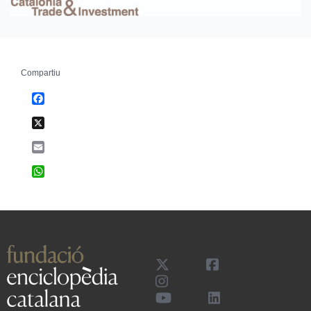
Compartiu
Facebook
X
Email
WhatsApp