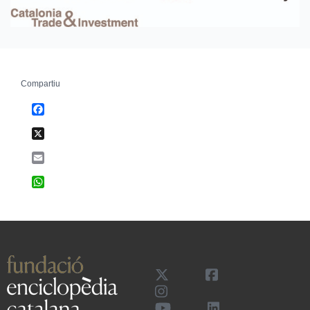
Compartiu
Facebook
X
Email
WhatsApp