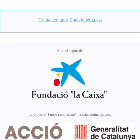
Contacteu amb Enciclopèdia.cat
Amb el suport de:
El projecte "També recomanem" ha estat cofinançat per: