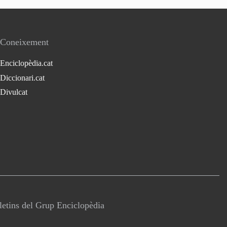
Coneixement
Enciclopèdia.cat
Diccionari.cat
Divulcat
lletins del Grup Enciclopèdia