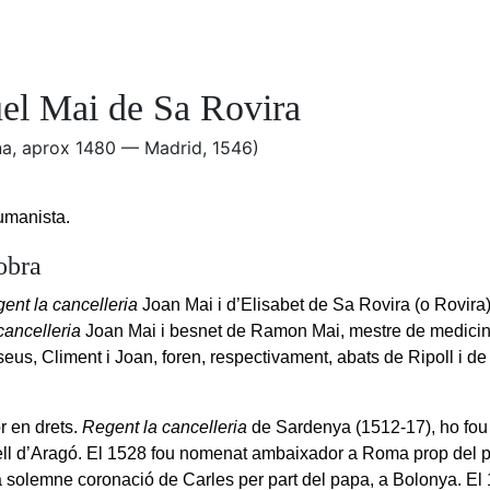
el Mai de Sa Rovira
na, aprox 1480 — Madrid, 1546)
humanista.
obra
gent la cancelleria
Joan Mai i d’Elisabet de Sa Rovira (o Rovira)
cancelleria
Joan Mai i besnet de Ramon Mai, mestre de medici
eus, Climent i Joan, foren, respectivament, abats de Ripoll i d
r en drets.
Regent la cancelleria
de Sardenya (1512-17), ho fou
ll d’Aragó. El 1528 fou nomenat ambaixador a Roma prop del pa
a solemne coronació de Carles per part del papa, a Bolonya. El 