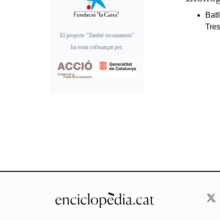
Batl
Tres
El projecte "També recomanem"
ha estat cofinançat per: