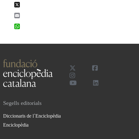
X
Email
WhatsApp
Segells editorials
Diccionaris de l`Enciclopèdia
Enciclopèdia