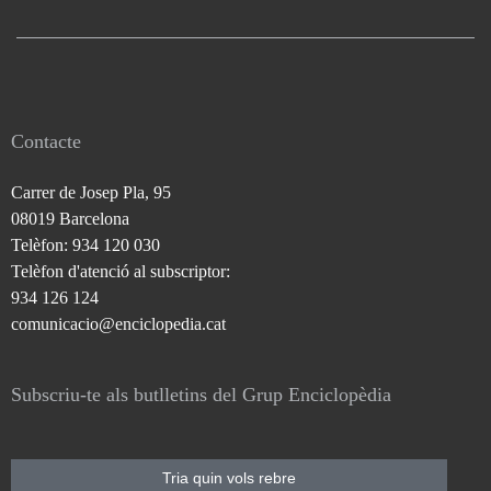
Contacte
Carrer de Josep Pla, 95
08019 Barcelona
Telèfon: 934 120 030
Telèfon d'atenció al subscriptor:
934 126 124
comunicacio@enciclopedia.cat
Subscriu-te als butlletins del Grup Enciclopèdia
Tria quin vols rebre