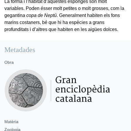
La forma i l’hàbitat d’aquestes esponges són molt
variables. Poden ésser molt petites o molt grosses, com la
gegantina
copa de Neptú
. Generalment habiten els fons
marins costaners, bé que hi ha espècies a grans
profunditats i d’altres que habiten en les aigües dolces.
Metadades
Obra
Matèria
Zoologia