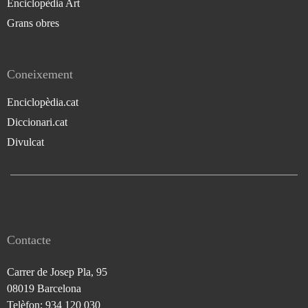
Enciclopèdia Art
Grans obres
Coneixement
Enciclopèdia.cat
Diccionari.cat
Divulcat
Contacte
Carrer de Josep Pla, 95
08019 Barcelona
Telèfon: 934 120 030