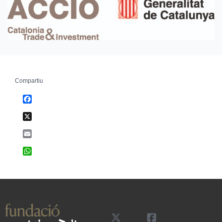
Compartiu
Facebook
X
Email
WhatsApp