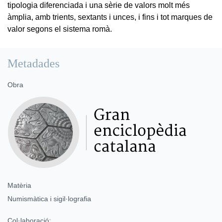
tipologia diferenciada i una sèrie de valors molt més
àmplia, amb trients, sextants i unces, i fins i tot marques de
valor segons el sistema romà.
Metadades
Obra
Matèria
Numismàtica i sigil·lografia
Col·laboració: