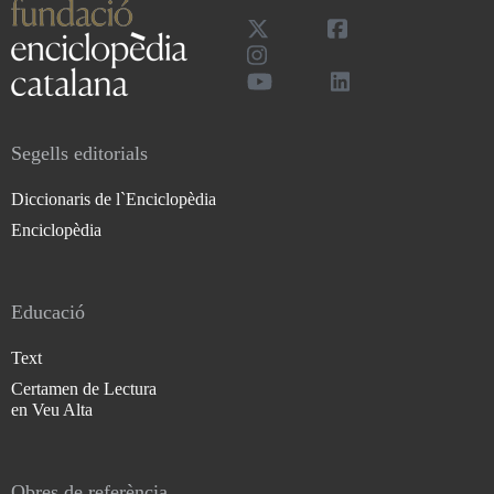
Segells editorials
Diccionaris de l`Enciclopèdia
Enciclopèdia
Educació
Text
Certamen de Lectura
en Veu Alta
Obres de referència