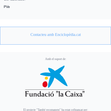
PVe
Contacteu amb Enciclopèdia.cat
Amb el suport de:
El projecte "També recomanem" ha estat cofinançat per: