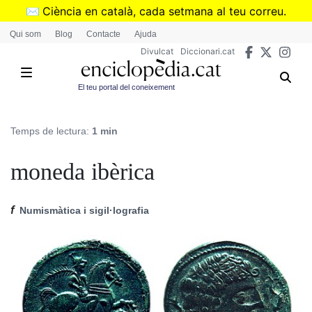
Vés
✉️
Ciència en català, cada setmana al teu correu.
al
➜
Subscriu-te al butlletí de Divulcat
.
Qui som
Blog
Contacte
Ajuda
contingut
Divulcat
Diccionari.cat
El teu portal del coneixement
Temps de lectura:
1 min
moneda ibèrica
f
Numismàtica i sigil·lografia