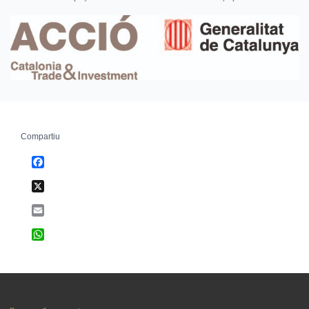
Compartiu
Facebook
X
Email
WhatsApp