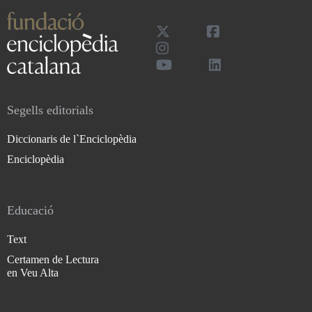
Segells editorials
Diccionaris de l`Enciclopèdia
Enciclopèdia
Educació
Text
Certamen de Lectura
en Veu Alta