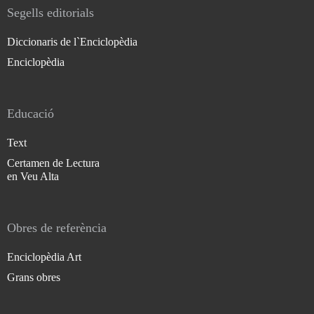
Segells editorials
Diccionaris de l`Enciclopèdia
Enciclopèdia
Educació
Text
Certamen de Lectura
en Veu Alta
Obres de referència
Enciclopèdia Art
Grans obres