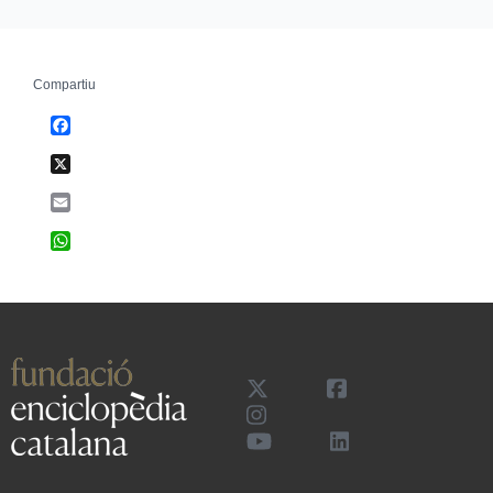
Compartiu
Facebook
X
Email
WhatsApp