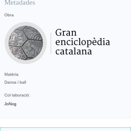
Metadades
Obra
Matèria
Dansa i ball
Col·laboració:
JoNog