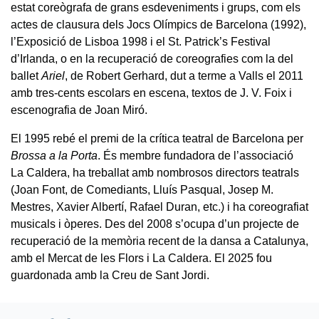
estat coreògrafa de grans esdeveniments i grups, com els
actes de clausura dels Jocs Olímpics de Barcelona (1992),
l’Exposició de Lisboa 1998 i el St. Patrick’s Festival
d’Irlanda, o en la recuperació de coreografies com la del
ballet
Ariel
, de Robert Gerhard, dut a terme a Valls el 2011
amb tres-cents escolars en escena, textos de J. V. Foix i
escenografia de Joan Miró.
El 1995 rebé el premi de la crítica teatral de Barcelona per
Brossa a la Porta
. És membre fundadora de l’associació
La Caldera, ha treballat amb nombrosos directors teatrals
(Joan Font, de Comediants, Lluís Pasqual, Josep M.
Mestres, Xavier Albertí, Rafael Duran, etc.) i ha coreografiat
musicals i òperes. Des del 2008 s’ocupa d’un projecte de
recuperació de la memòria recent de la dansa a Catalunya,
amb el Mercat de les Flors i La Caldera. El 2025 fou
guardonada amb la Creu de Sant Jordi.