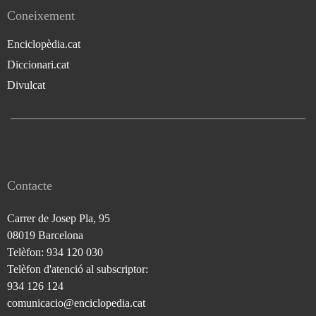
Coneixement
Enciclopèdia.cat
Diccionari.cat
Divulcat
Contacte
Carrer de Josep Pla, 95
08019 Barcelona
Telèfon: 934 120 030
Telèfon d'atenció al subscriptor:
934 126 124
comunicacio@enciclopedia.cat