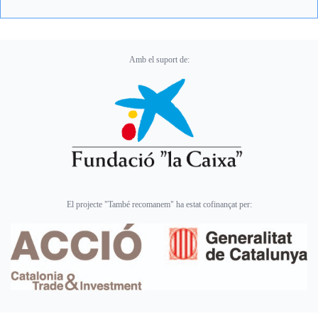
Amb el suport de:
El projecte "També recomanem" ha estat cofinançat per: