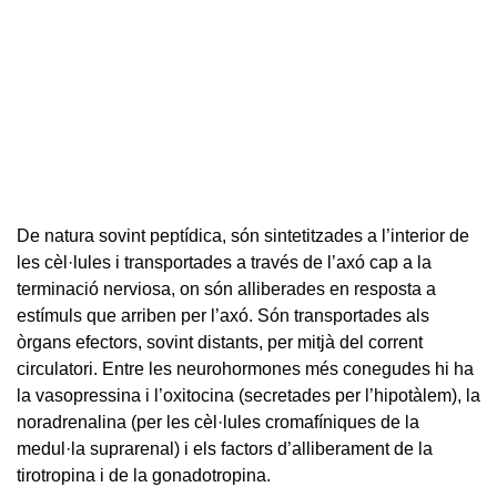
De natura sovint peptídica, són sintetitzades a l’interior de
les cèl·lules i transportades a través de l’axó cap a la
terminació nerviosa, on són alliberades en resposta a
estímuls que arriben per l’axó. Són transportades als
òrgans efectors, sovint distants, per mitjà del corrent
circulatori. Entre les neurohormones més conegudes hi ha
la vasopressina i l’oxitocina (secretades per l’hipotàlem), la
noradrenalina (per les cèl·lules cromafíniques de la
medul·la suprarenal) i els factors d’alliberament de la
tirotropina i de la gonadotropina.