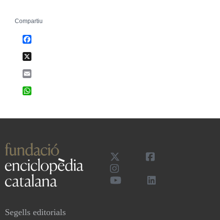
Compartiu
Facebook
X
Email
WhatsApp
Segells editorials