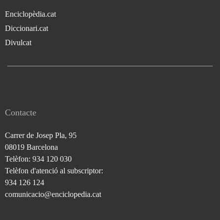
Enciclopèdia.cat
Diccionari.cat
Divulcat
Contacte
Carrer de Josep Pla, 95
08019 Barcelona
Telèfon: 934 120 030
Telèfon d'atenció al subscriptor:
934 126 124
comunicacio@enciclopedia.cat