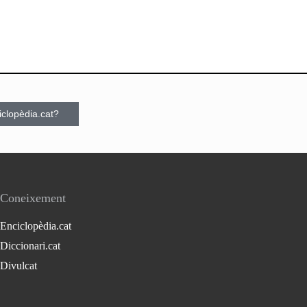
ciclopèdia.cat?
Coneixement
Enciclopèdia.cat
Diccionari.cat
Divulcat