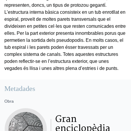
representen, doncs, un tipus de protozou gegantí.
L’estructura interna bàsica consisteix en un tub enrotllat en
espiral, proveït de moltes parets transversals que el
divideixen en petites cel·les que resten comunicades entre
elles. Per la part exterior presenta innombrables porus que
permetien la sortida dels pseudopodis. En molts casos, el
tub espiral i les parets poden ésser travessats per un
complex sistema de canals. Totes aquestes estructures
poden reflectir-se en l’estructura exterior, que unes
vegades és llisa i unes altres plena d’estries i de punts.
Metadades
Obra