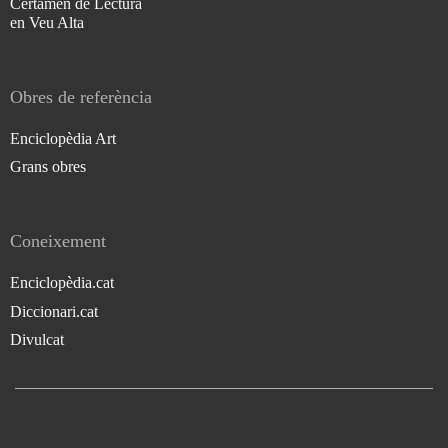
Certamen de Lectura
en Veu Alta
Obres de referència
Enciclopèdia Art
Grans obres
Coneixement
Enciclopèdia.cat
Diccionari.cat
Divulcat