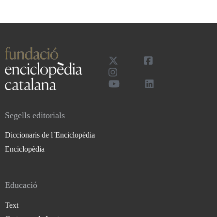
Segells editorials
Diccionaris de l`Enciclopèdia
Enciclopèdia
Educació
Text