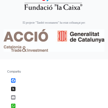
El projecte "També recomanem" ha estat cofinançat per:
Compartiu
Facebook
X
Email
WhatsApp