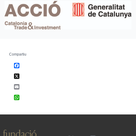
Compartiu
Facebook
X
Email
WhatsApp