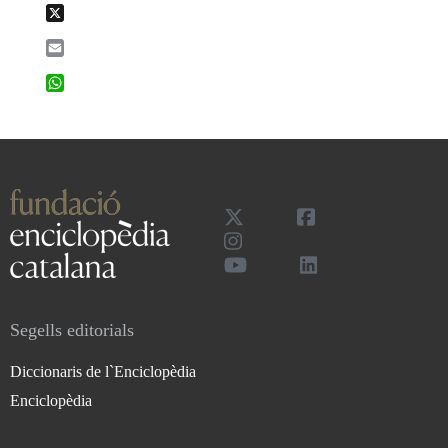
X
Email
WhatsApp
Segells editorials
Diccionaris de l`Enciclopèdia
Enciclopèdia