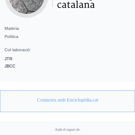
Matèria
Política
Col·laboració:
JTR
JBCC
Contacteu amb Enciclopèdia.cat
Amb el suport de: