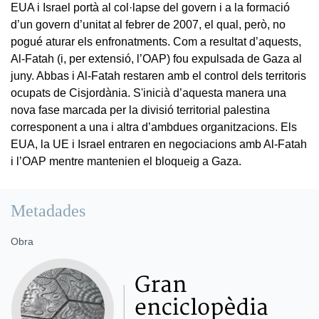
EUA i Israel portà al col·lapse del govern i a la formació
d’un govern d’unitat al febrer de 2007, el qual, però, no
pogué aturar els enfronatments. Com a resultat d’aquests,
Al-Fatah (i, per extensió, l’OAP) fou expulsada de Gaza al
juny. Abbas i Al-Fatah restaren amb el control dels territoris
ocupats de Cisjordània. S'inicià d’aquesta manera una
nova fase marcada per la divisió territorial palestina
corresponent a una i altra d’ambdues organitzacions. Els
EUA, la UE i Israel entraren en negociacions amb Al-Fatah
i l’OAP mentre mantenien el bloqueig a Gaza.
Metadades
Obra