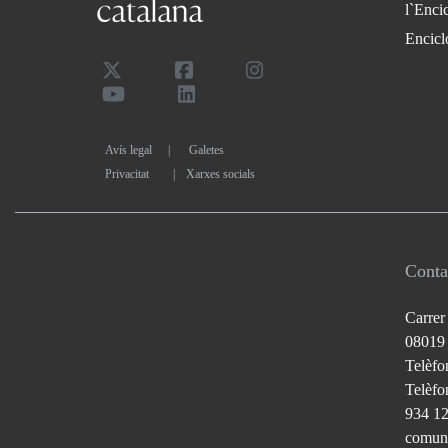
l`Enci
Encicl
Avís legal
Galetes
Privacitat
|
Xarxes socials
Conta
Carrer
08019
Telèfo
Telèfon
934 1
comuni