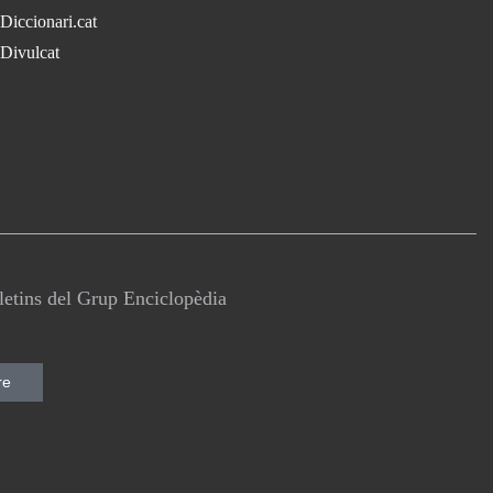
Diccionari.cat
Divulcat
lletins del Grup Enciclopèdia
re