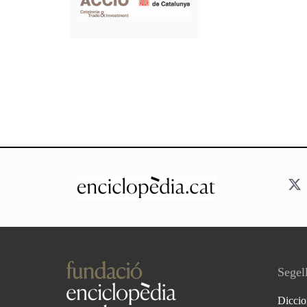
Segell
Diccio