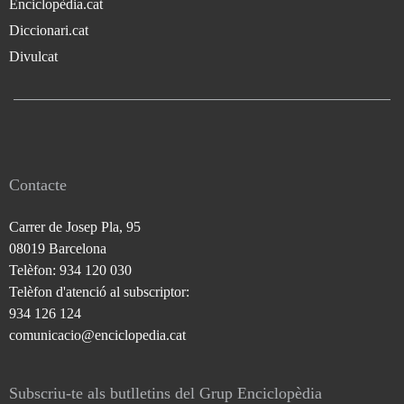
Enciclopèdia.cat
Diccionari.cat
Divulcat
Contacte
Carrer de Josep Pla, 95
08019 Barcelona
Telèfon: 934 120 030
Telèfon d'atenció al subscriptor:
934 126 124
comunicacio@enciclopedia.cat
Subscriu-te als butlletins del Grup Enciclopèdia