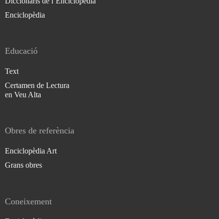
Diccionaris de l`Enciclopèdia
Enciclopèdia
Educació
Text
Certamen de Lectura
en Veu Alta
Obres de referència
Enciclopèdia Art
Grans obres
Coneixement