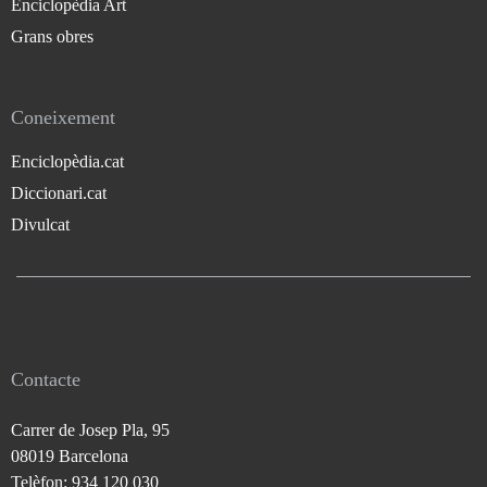
Enciclopèdia Art
Grans obres
Coneixement
Enciclopèdia.cat
Diccionari.cat
Divulcat
Contacte
Carrer de Josep Pla, 95
08019 Barcelona
Telèfon: 934 120 030