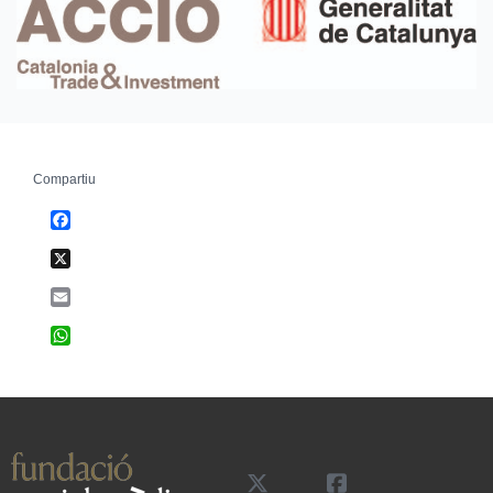
Compartiu
Facebook
X
Email
WhatsApp