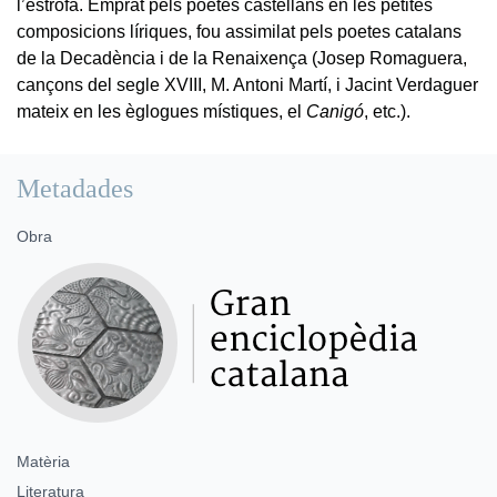
l’estrofa. Emprat pels poetes castellans en les petites
composicions líriques, fou assimilat pels poetes catalans
de la Decadència i de la Renaixença (Josep Romaguera,
cançons del segle XVIII, M. Antoni Martí, i Jacint Verdaguer
mateix en les èglogues místiques, el
Canigó
, etc.).
Metadades
Obra
Matèria
Literatura