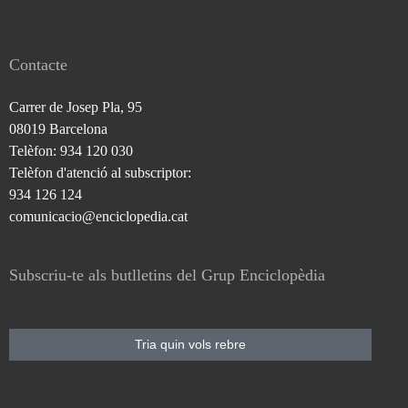
Contacte
Carrer de Josep Pla, 95
08019 Barcelona
Telèfon: 934 120 030
Telèfon d'atenció al subscriptor:
934 126 124
comunicacio@enciclopedia.cat
Subscriu-te als butlletins del Grup Enciclopèdia
Tria quin vols rebre