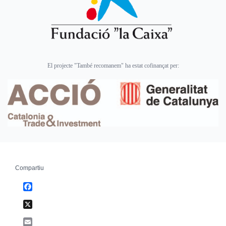
El projecte "També recomanem" ha estat cofinançat per:
Compartiu
Facebook
X
Email