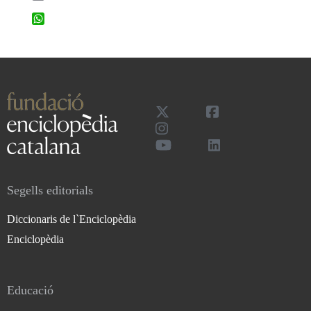
WhatsApp
Segells editorials
Diccionaris de l`Enciclopèdia
Enciclopèdia
Educació