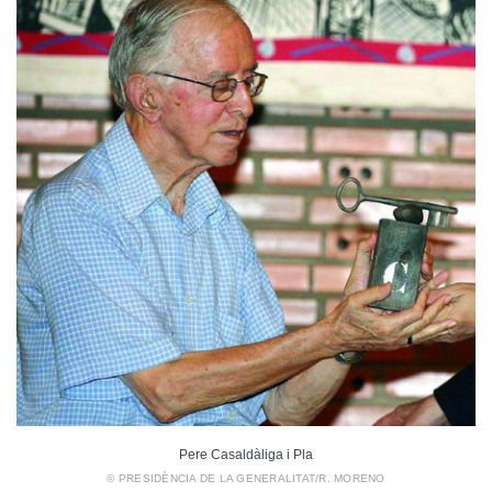
Pere Casaldàliga i Pla
© PRESIDÈNCIA DE LA GENERALITAT/R. MORENO