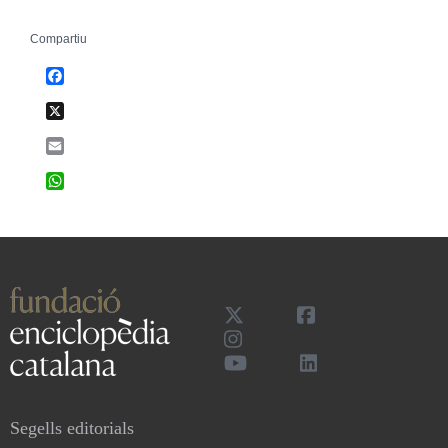
Compartiu
Facebook
X
Email
WhatsApp
Segells editorials