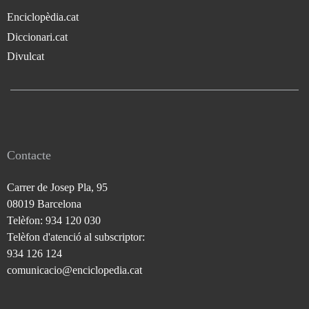
Enciclopèdia.cat
Diccionari.cat
Divulcat
Contacte
Carrer de Josep Pla, 95
08019 Barcelona
Telèfon: 934 120 030
Telèfon d'atenció al subscriptor:
934 126 124
comunicacio@enciclopedia.cat