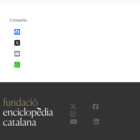
Compartiu
Facebook
X
Email
WhatsApp