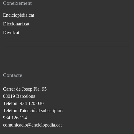
Coneixement
Enciclopèdia.cat
Diccionari.cat
Divulcat
Contacte
Carrer de Josep Pla, 95
08019 Barcelona
Telèfon: 934 120 030
Telèfon d'atenció al subscriptor:
934 126 124
comunicacio@enciclopedia.cat