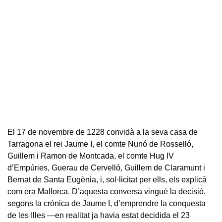
El 17 de novembre de 1228 convidà a la seva casa de
Tarragona el rei Jaume I, el comte Nunó de Rosselló,
Guillem i Ramon de Montcada, el comte Hug IV
d’Empúries, Guerau de Cervelló, Guillem de Claramunt i
Bernat de Santa Eugènia, i, sol·licitat per ells, els explicà
com era Mallorca. D’aquesta conversa vingué la decisió,
segons la crònica de Jaume I, d’emprendre la conquesta
de les Illes —en realitat ja havia estat decidida el 23