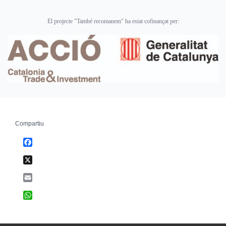
El projecte "També recomanem" ha estat cofinançat per:
Compartiu
Facebook
X
Email
WhatsApp