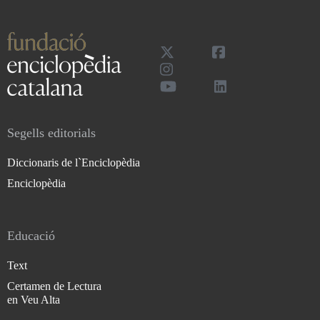
Segells editorials
Diccionaris de l`Enciclopèdia
Enciclopèdia
Educació
Text
Certamen de Lectura
en Veu Alta