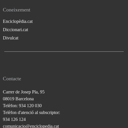
Coneixement
Enciclopèdia.cat
Diccionari.cat
Divulcat
Contacte
Carrer de Josep Pla, 95
08019 Barcelona
Telèfon: 934 120 030
Telèfon d'atenció al subscriptor:
934 126 124
comunicacio@enciclopedia.cat