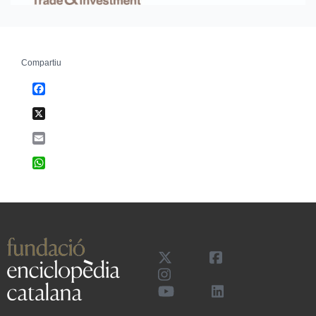
Compartiu
Facebook
X
Email
WhatsApp