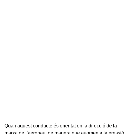
Quan aquest conducte és orientat en la direcció de la
marxa de l’aeronau, de manera que augmenta la pressió