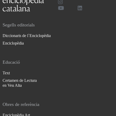
Segells editorials
Diccionaris de l`Enciclopèdia
Enciclopèdia
Educació
Text
Certamen de Lectura
en Veu Alta
Obres de referència
Enciclopèdia Art