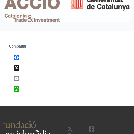
Compartiu
Facebook
X
Email
WhatsApp