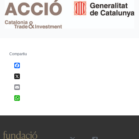
Compartiu
Facebook
X
Email
WhatsApp