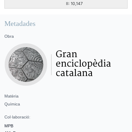
II: 10,147
Metadades
Obra
Matèria
Química
Col·laboració:
MPB