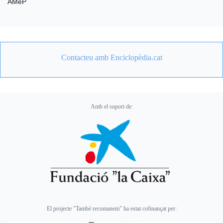
AMeP
Contacteu amb Enciclopèdia.cat
Amb el suport de:
El projecte "També recomanem" ha estat cofinançat per: