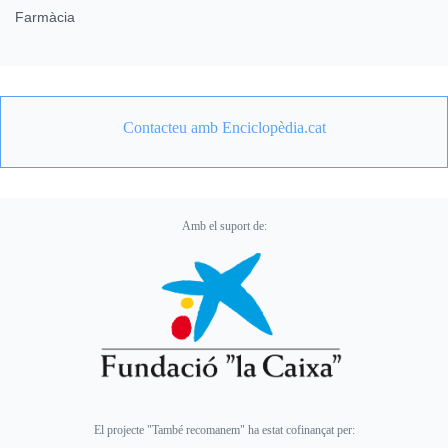
Farmàcia
Contacteu amb Enciclopèdia.cat
Amb el suport de:
El projecte "També recomanem" ha estat cofinançat per: