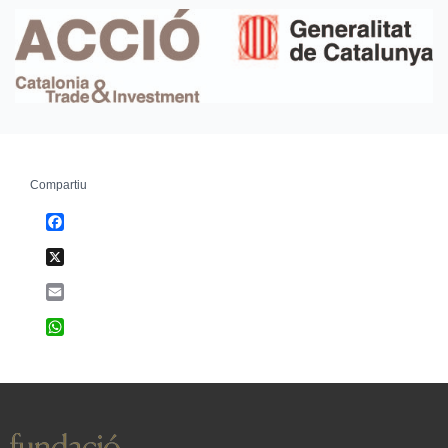
Compartiu
Facebook
X
Email
WhatsApp