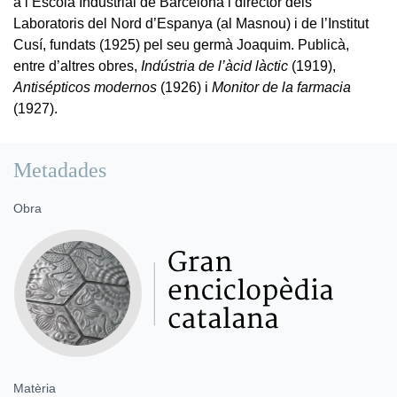
a l’Escola Industrial de Barcelona i director dels
Laboratoris del Nord d’Espanya (al Masnou) i de l’Institut
Cusí, fundats (1925) pel seu germà Joaquim. Publicà,
entre d’altres obres,
Indústria de l’àcid làctic
(1919),
Antisépticos modernos
(1926) i
Monitor de la farmacia
(1927).
Metadades
Obra
Matèria