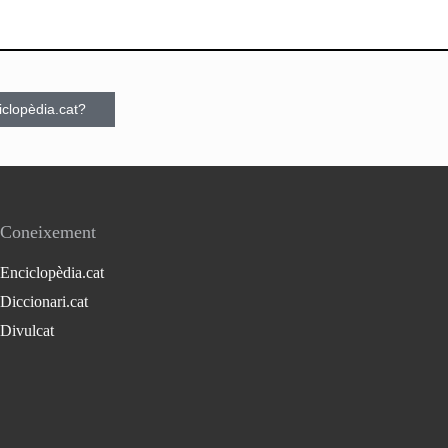
ciclopèdia.cat?
Coneixement
Enciclopèdia.cat
Diccionari.cat
Divulcat