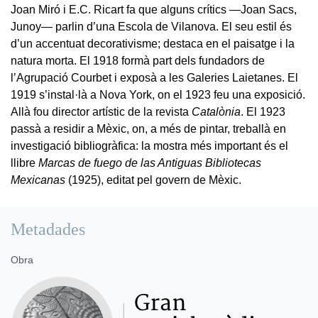
Joan Miró i E.C. Ricart fa que alguns crítics —Joan Sacs,
Junoy— parlin d’una Escola de Vilanova. El seu estil és
d’un accentuat decorativisme; destaca en el paisatge i la
natura morta. El 1918 formà part dels fundadors de
l’Agrupació Courbet i exposà a les Galeries Laietanes. El
1919 s’instal·là a Nova York, on el 1923 feu una exposició.
Allà fou director artístic de la revista
Catalònia
. El 1923
passà a residir a Mèxic, on, a més de pintar, treballà en
investigació bibliogràfica: la mostra més important és el
llibre
Marcas de fuego de las Antiguas Bibliotecas
Mexicanas
(1925), editat pel govern de Mèxic.
Metadades
Obra