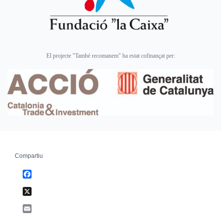
El projecte "També recomanem" ha estat cofinançat per:
Compartiu
Facebook
X
Email