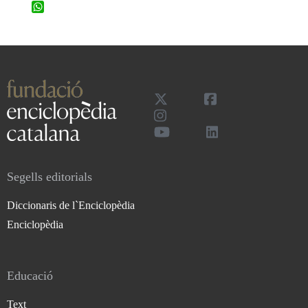
WhatsApp
Segells editorials
Diccionaris de l`Enciclopèdia
Enciclopèdia
Educació
Text