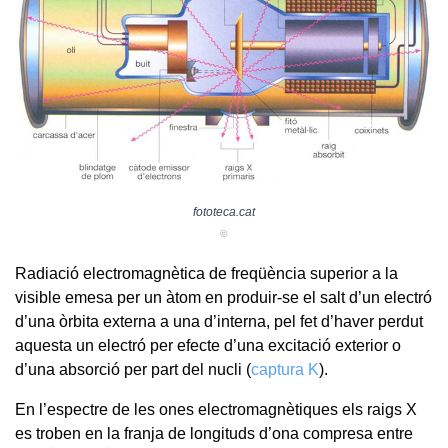
fototeca.cat
©
Radiació electromagnètica de freqüència superior a la
visible emesa per un àtom en produir-se el salt d’un electró
d’una òrbita externa a una d’interna, pel fet d’haver perdut
aquesta un electró per efecte d’una excitació exterior o
d’una absorció per part del nucli (
captura K
).
En l’espectre de les ones electromagnètiques els raigs X
es troben en la franja de longituds d’ona compresa entre