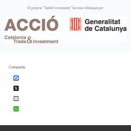
El projecte "També recomanem" ha estat cofinançat per:
Compartiu
Facebook
X
Email
WhatsApp