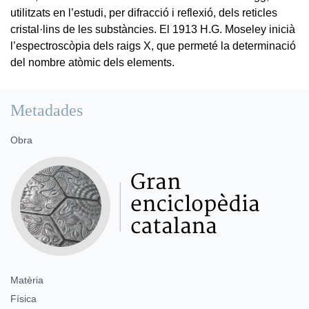
utilitzats en l’estudi, per difracció i reflexió, dels reticles
cristal·lins de les substàncies. El 1913 H.G. Moseley inicià
l’espectroscòpia dels raigs X, que permeté la determinació
del nombre atòmic dels elements.
Metadades
Obra
Matèria
Física