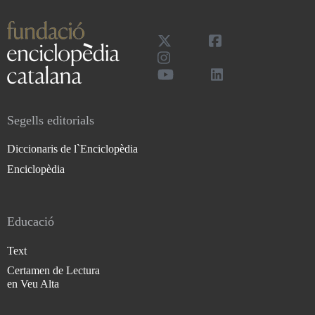
Segells editorials
Diccionaris de l`Enciclopèdia
Enciclopèdia
Educació
Text
Certamen de Lectura
en Veu Alta