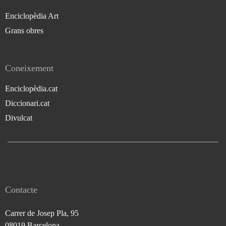
Enciclopèdia Art
Grans obres
Coneixement
Enciclopèdia.cat
Diccionari.cat
Divulcat
Contacte
Carrer de Josep Pla, 95
08019 Barcelona