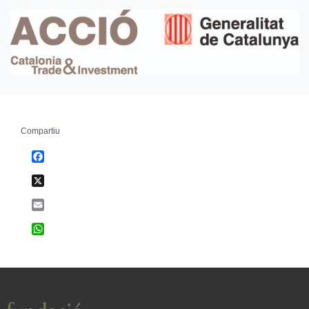
Compartiu
Facebook
X
Email
WhatsApp