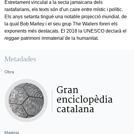
Estretament vinculat a la secta jamaicana dels
rastafarians, els texts són d’un caire entre místic i polític.
Els anys setanta tingué una notable projecció mundial, de
la qual Bob Marley i el seu grup The Wailers foren els
exponents més destacats. El 2018 la UNESCO declarà el
reggae
patrimoni immaterial de la humanitat.
Metadades
Obra
Matèria