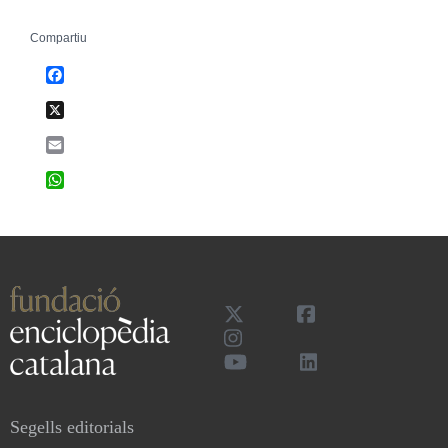
Compartiu
Facebook
X
Email
WhatsApp
Segells editorials