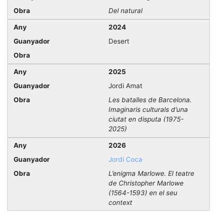
Del natural
2024
Desert
2025
Jordi Amat
Les batalles de Barcelona.
Imaginaris culturals d’una
ciutat en disputa (1975-
2025)
2026
Jordi Coca
L’enigma Marlowe. El teatre
de Christopher Marlowe
(1564-1593) en el seu
context