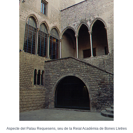
Aspecte del Palau Requesens, seu de la Reial Acadèmia de Bones Lletres