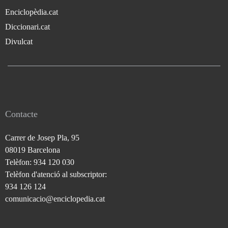
Enciclopèdia.cat
Diccionari.cat
Divulcat
Contacte
Carrer de Josep Pla, 95
08019 Barcelona
Telèfon: 934 120 030
Telèfon d'atenció al subscriptor:
934 126 124
comunicacio@enciclopedia.cat