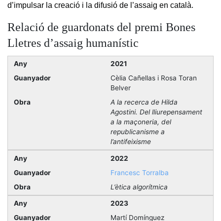
d’impulsar la creació i la difusió de l’assaig en català.
Relació de guardonats del premi Bones
Lletres d’assaig humanístic
2021
Cèlia Cañellas i Rosa Toran
Belver
A la recerca de Hilda
Agostini. Del lliurepensament
a la maçoneria, del
republicanisme a
l’antifeixisme
2022
Francesc Torralba
L’ètica algorítmica
2023
Martí Domínguez