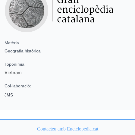
Matèria
Geografia històrica
Toponímia
Vietnam
Col·laboració:
JMS
Contacteu amb Enciclopèdia.cat