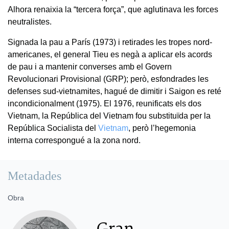
Alhora renaixia la “tercera força”, que aglutinava les forces
neutralistes.
Signada la pau a París (1973) i retirades les tropes nord-
americanes, el general Tieu es negà a aplicar els acords
de pau i a mantenir converses amb el Govern
Revolucionari Provisional (GRP); però, esfondrades les
defenses sud-vietnamites, hagué de dimitir i Saigon es reté
incondicionalment (1975). El 1976, reunificats els dos
Vietnam, la República del Vietnam fou substituïda per la
República Socialista del
Vietnam
, però l’hegemonia
interna correspongué a la zona nord.
Metadades
Obra