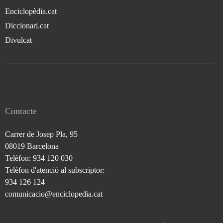
Enciclopèdia.cat
Diccionari.cat
Divulcat
Contacte
Carrer de Josep Pla, 95
08019 Barcelona
Telèfon: 934 120 030
Telèfon d'atenció al subscriptor:
934 126 124
comunicacio@enciclopedia.cat