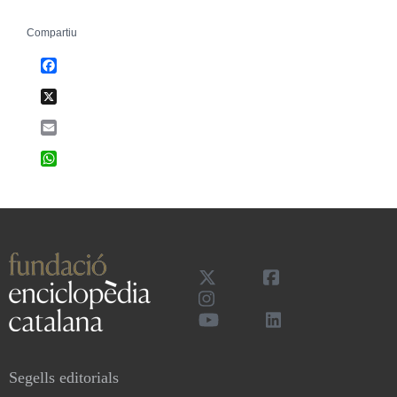
Compartiu
Facebook
X
Email
WhatsApp
Segells editorials