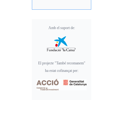
Amb el suport de:
El projecte "També recomanem"
ha estat cofinançat per: