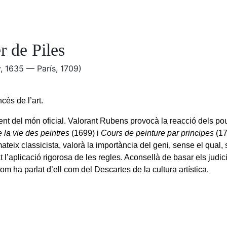
r de Piles
, 1635 — París, 1709)
ncès de l’art.
nt del món oficial. Valorant Rubens provocà la reacció dels pou
 la vie des peintres
(1699) i
Cours de peinture par principes
(17
teix classicista, valorà la importància del geni, sense el qual, 
t l’aplicació rigorosa de les regles. Aconsellà de basar els judic
om ha parlat d’ell com del Descartes de la cultura artística.