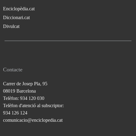
Enciclopèdia.cat
Diccionari.cat
Divulcat
Contacte
Carrer de Josep Pla, 95
08019 Barcelona
Telèfon: 934 120 030
Telèfon d'atenció al subscriptor:
934 126 124
comunicacio@enciclopedia.cat