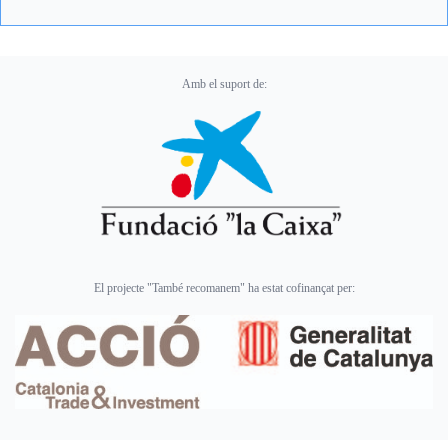
Amb el suport de:
El projecte "També recomanem" ha estat cofinançat per: