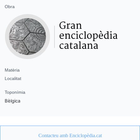
Obra
Matèria
Localitat
Toponímia
Bèlgica
Contacteu amb Enciclopèdia.cat