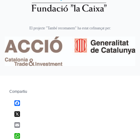
El projecte "També recomanem" ha estat cofinançat per:
Compartiu
Facebook
X
Email
WhatsApp