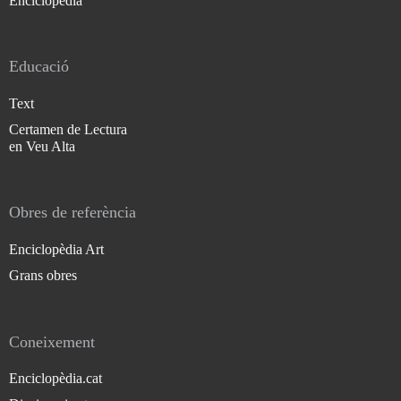
Enciclopèdia
Educació
Text
Certamen de Lectura
en Veu Alta
Obres de referència
Enciclopèdia Art
Grans obres
Coneixement
Enciclopèdia.cat