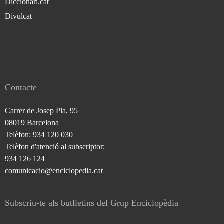
Diccionari.cat
Divulcat
Contacte
Carrer de Josep Pla, 95
08019 Barcelona
Telèfon: 934 120 030
Telèfon d'atenció al subscriptor:
934 126 124
comunicacio@enciclopedia.cat
Subscriu-te als butlletins del Grup Enciclopèdia