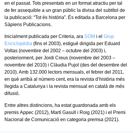
en el passat. Tots presentats en un format atractiu per tal
de fer assequible a un gran públic la divisa del subtítol de
la publicació: “Tot és història”. És editada a Barcelona per
Sàpiens Publicacions.
Inicialment publicada per Criteria, ara
SOM
i el
Grup
Enciclopèdia
(fins el 2003), estigué dirigida per Eduard
Voltas (novembre del 2002 – octubre del 2003) i,
posteriorment, per Jordi Creus (novembre del 2003 –
novembre del 2010) i Clàudia Pujol (des del desembre del
2010). Amb 132.000 lectors mensuals, el febrer del 2011,
en què arribà al número cent, era la revista d’història més
llegida a Catalunya i la revista mensual en català de més
difusió.
Entre altres distincions, ha estat guardonada amb els
premis Appec (2012), Martí Gasull i Roig (2021) i el Premi
Nacional de Comunicació en categoria premsa (2021).