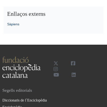
Enllaços externs
Sàpiens
Segells editorials
Diccionaris de l`Enciclopèdia