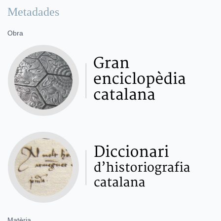
Metadades
Obra
Matèria