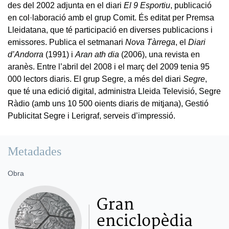
des del 2002 adjunta en el diari
El 9 Esportiu
, publicació
en col·laboració amb el grup Comit. És editat per Premsa
Lleidatana, que té participació en diverses publicacions i
emissores. Publica el setmanari
Nova Tàrrega
, el
Diari
d’Andorra
(1991) i
Aran ath dia
(2006), una revista en
aranès. Entre l’abril del 2008 i el març del 2009 tenia 95
000 lectors diaris. El grup Segre, a més del diari
Segre
,
que té una edició digital, administra Lleida Televisió, Segre
Ràdio (amb uns 10 500 oients diaris de mitjana), Gestió
Publicitat Segre i Lerigraf, serveis d’impressió.
Metadades
Obra