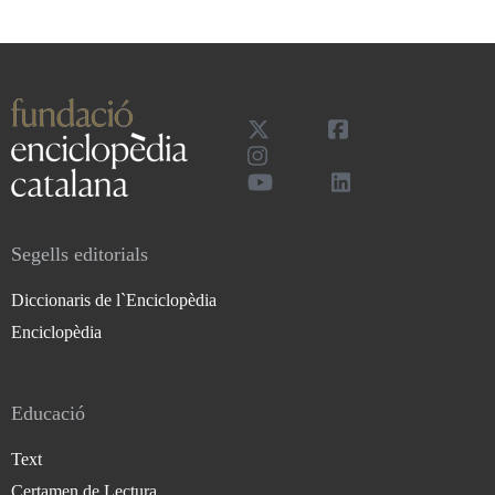
Segells editorials
Diccionaris de l`Enciclopèdia
Enciclopèdia
Educació
Text
Certamen de Lectura