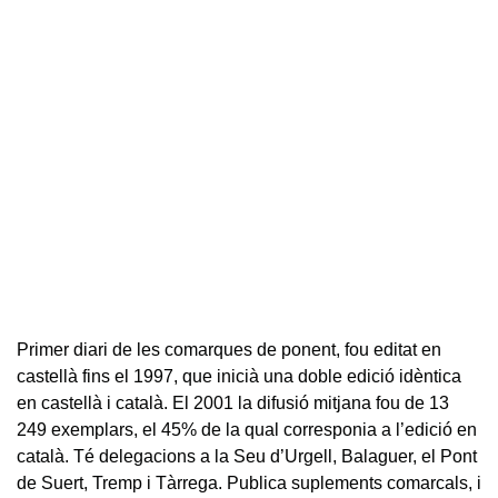
Primer diari de les comarques de ponent, fou editat en
castellà fins el 1997, que inicià una doble edició idèntica
en castellà i català. El 2001 la difusió mitjana fou de 13
249 exemplars, el 45% de la qual corresponia a l’edició en
català. Té delegacions a la Seu d’Urgell, Balaguer, el Pont
de Suert, Tremp i Tàrrega. Publica suplements comarcals, i