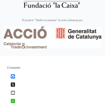
El projecte "També recomanem" ha estat cofinançat per:
Compartiu
Facebook
X
Email
WhatsApp