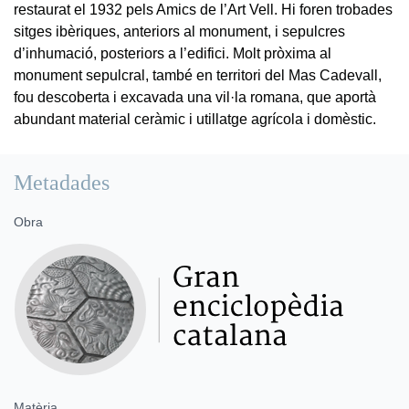
restaurat el 1932 pels Amics de l’Art Vell. Hi foren trobades
sitges ibèriques, anteriors al monument, i sepulcres
d’inhumació, posteriors a l’edifici. Molt pròxima al
monument sepulcral, també en territori del Mas Cadevall,
fou descoberta i excavada una vil·la romana, que aportà
abundant material ceràmic i utillatge agrícola i domèstic.
Metadades
Obra
Matèria