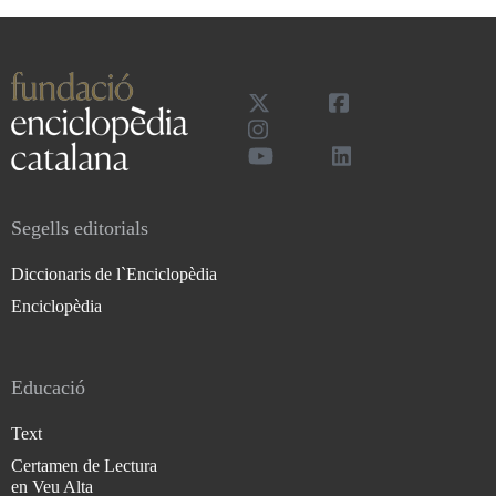
Segells editorials
Diccionaris de l`Enciclopèdia
Enciclopèdia
Educació
Text
Certamen de Lectura
en Veu Alta