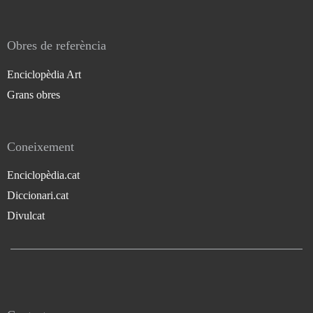
Obres de referència
Enciclopèdia Art
Grans obres
Coneixement
Enciclopèdia.cat
Diccionari.cat
Divulcat