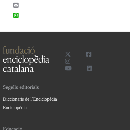
Email
WhatsApp
Segells editorials
Diccionaris de l`Enciclopèdia
Enciclopèdia
Educació