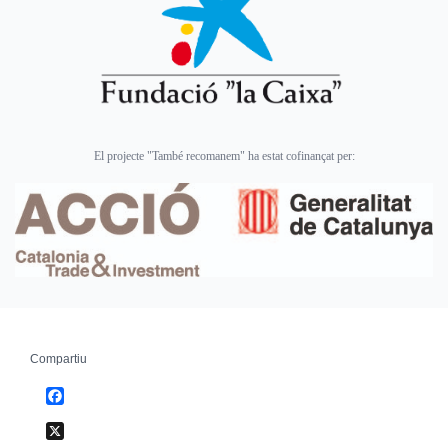
El projecte "També recomanem" ha estat cofinançat per:
Compartiu
Facebook
X