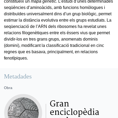
constitueix un
mapa genètic
. L’estudi d’unes determinades
seqüències d’aminoàcids, amb funcions homòlogues i
distribuïdes universalment dins d’un grup biològic, permet
estimar la distància evolutiva entre els grups estudiats. La
seqüenciació de l’ARN dels ribosomes ha revelat unes
relacions filogenètiques entre els éssers vius que permet
dividir-los en tres grans grups, anomenats dominis
(domini), modificant la classificació tradicional en cinc
regnes que es basava, principalment, en relacions
fenotípiques.
Metadades
Obra