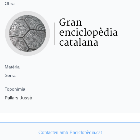
Obra
Matèria
Serra
Toponímia
Pallars Jussà
Contacteu amb Enciclopèdia.cat