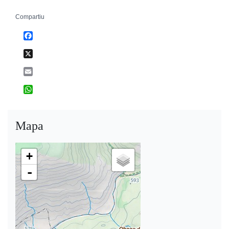
Compartiu
Facebook
X
Email
WhatsApp
Mapa