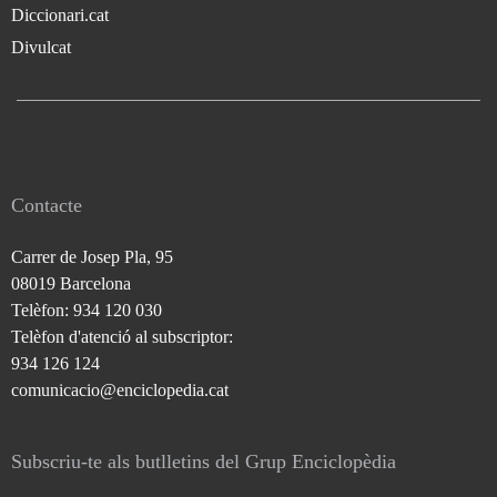
Diccionari.cat
Divulcat
Contacte
Carrer de Josep Pla, 95
08019 Barcelona
Telèfon: 934 120 030
Telèfon d'atenció al subscriptor:
934 126 124
comunicacio@enciclopedia.cat
Subscriu-te als butlletins del Grup Enciclopèdia