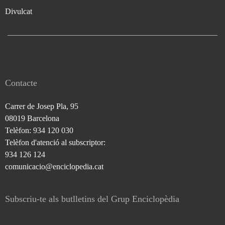
Divulcat
Contacte
Carrer de Josep Pla, 95
08019 Barcelona
Telèfon: 934 120 030
Telèfon d'atenció al subscriptor:
934 126 124
comunicacio@enciclopedia.cat
Subscriu-te als butlletins del Grup Enciclopèdia