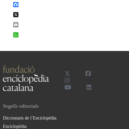
Facebook
X
Email
WhatsApp
Segells editorials
Diccionaris de l`Enciclopèdia
Enciclopèdia