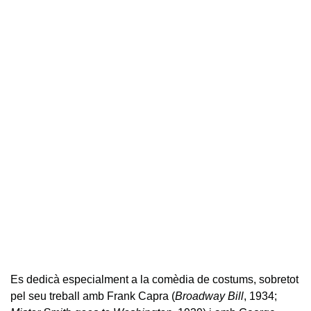
Es dedicà especialment a la comèdia de costums, sobretot
pel seu treball amb Frank Capra (
Broadway Bill
, 1934;