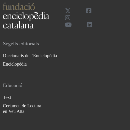
Segells editorials
Diccionaris de l`Enciclopèdia
Enciclopèdia
Educació
Text
Certamen de Lectura
en Veu Alta