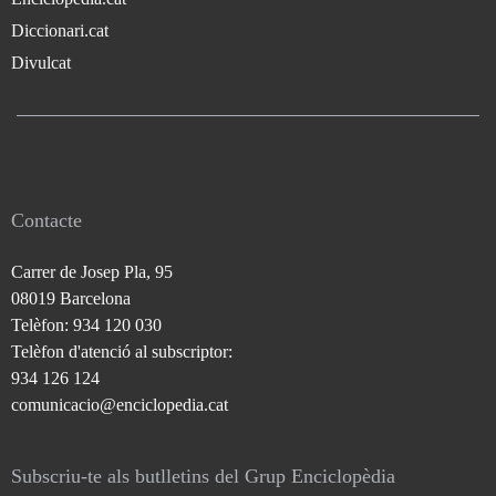
Diccionari.cat
Divulcat
Contacte
Carrer de Josep Pla, 95
08019 Barcelona
Telèfon: 934 120 030
Telèfon d'atenció al subscriptor:
934 126 124
comunicacio@enciclopedia.cat
Subscriu-te als butlletins del Grup Enciclopèdia