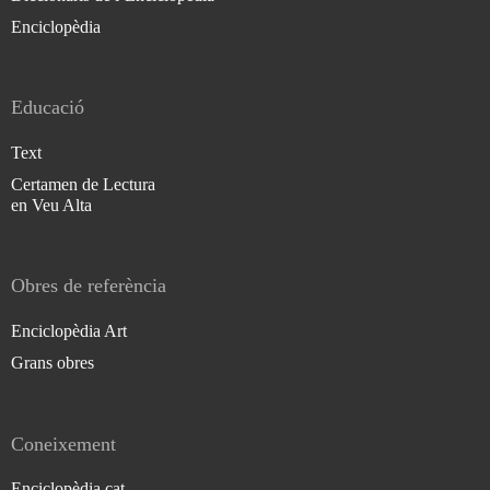
Enciclopèdia
Educació
Text
Certamen de Lectura
en Veu Alta
Obres de referència
Enciclopèdia Art
Grans obres
Coneixement
Enciclopèdia.cat