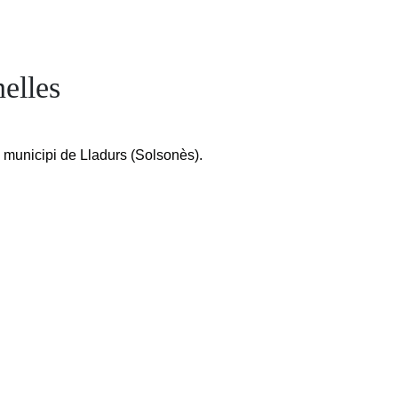
elles
l municipi de Lladurs (Solsonès).