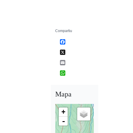
Compartiu
Facebook
X
Email
WhatsApp
Mapa