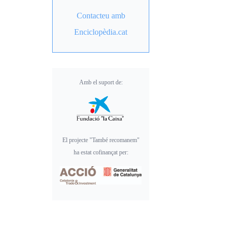
Contacteu amb
Enciclopèdia.cat
Amb el suport de:
El projecte "També recomanem"
ha estat cofinançat per: