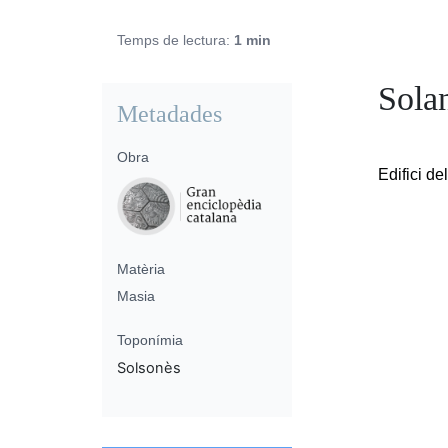
Temps de lectura:
1 min
Solan
Metadades
Obra
Edifici de
Matèria
Masia
Toponímia
Solsonès