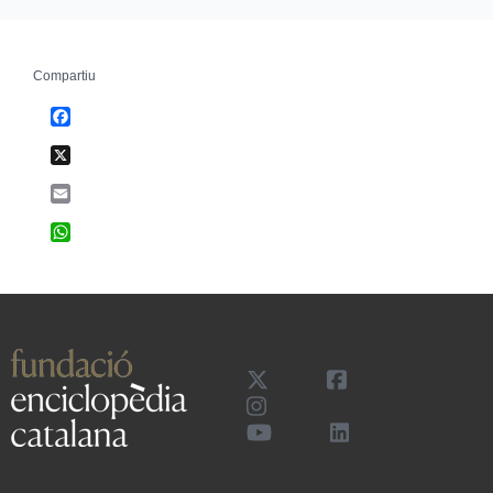
Compartiu
Facebook
X
Email
WhatsApp