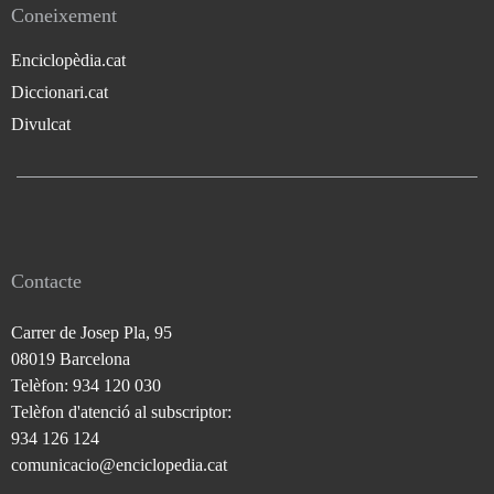
Coneixement
Enciclopèdia.cat
Diccionari.cat
Divulcat
Contacte
Carrer de Josep Pla, 95
08019 Barcelona
Telèfon: 934 120 030
Telèfon d'atenció al subscriptor:
934 126 124
comunicacio@enciclopedia.cat