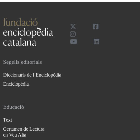
Segells editorials
Diccionaris de l`Enciclopèdia
Enciclopèdia
Educació
Text
Certamen de Lectura
en Veu Alta