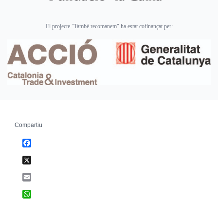
El projecte "També recomanem" ha estat cofinançat per:
Compartiu
Facebook
X
Email
WhatsApp