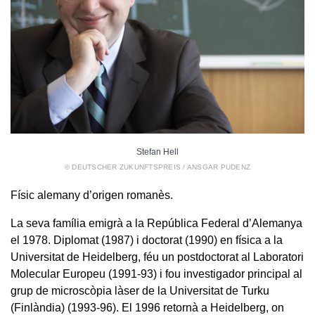
Stefan Hell
© DEUTSCHER ZUKUNFTSPREIS / ANSGAR PUDENZ
Físic alemany d’origen romanès.
La seva família emigrà a la República Federal d’Alemanya
el 1978. Diplomat (1987) i doctorat (1990) en física a la
Universitat de Heidelberg, féu un postdoctorat al Laboratori
Molecular Europeu (1991-93) i fou investigador principal al
grup de microscòpia làser de la Universitat de Turku
(Finlàndia) (1993-96). El 1996 retornà a Heidelberg, on