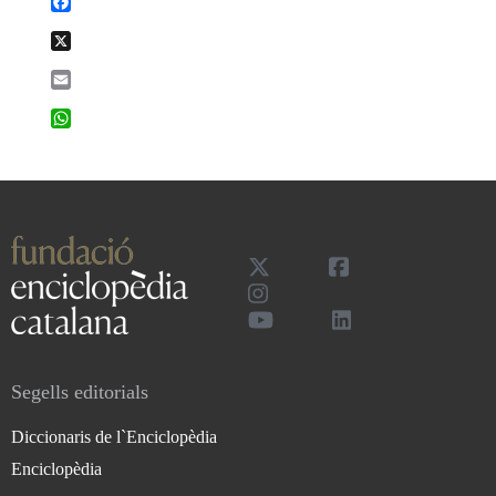
Facebook
X
Email
WhatsApp
Segells editorials
Diccionaris de l`Enciclopèdia
Enciclopèdia