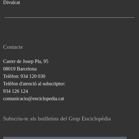
Divulcat
Contacte
Carrer de Josep Pla, 95
08019 Barcelona
Telèfon: 934 120 030
Telèfon d'atenció al subscriptor:
934 126 124
comunicacio@enciclopedia.cat
Subscriu-te als butlletins del Grup Enciclopèdia