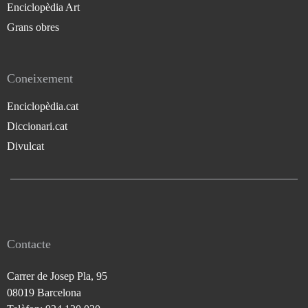
Enciclopèdia Art
Grans obres
Coneixement
Enciclopèdia.cat
Diccionari.cat
Divulcat
Contacte
Carrer de Josep Pla, 95
08019 Barcelona