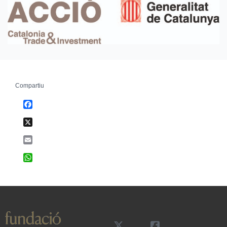
Compartiu
Facebook
X
Email
WhatsApp