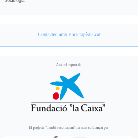
Sociologia
Contacteu amb Enciclopèdia.cat
Amb el suport de:
El projecte "També recomanem" ha estat cofinançat per: