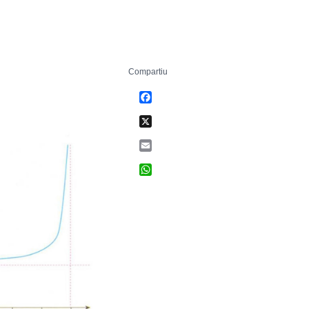
Compartiu
Facebook
X
Email
WhatsApp