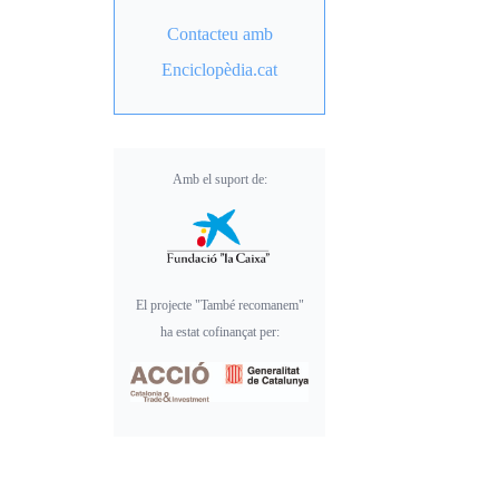
Contacteu amb
Enciclopèdia.cat
Amb el suport de:
El projecte "També recomanem"
ha estat cofinançat per: