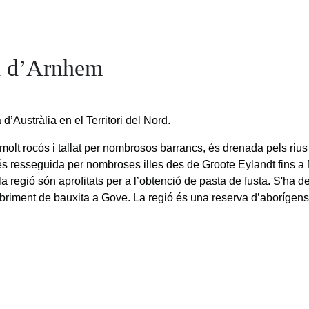
a d’Arnhem
d’Austràlia en el Territori del Nord.
molt rocós i tallat per nombrosos barrancs, és drenada pels rius 
és resseguida per nombroses illes des de Groote Eylandt fins a M
la regió són aprofitats per a l’obtenció de pasta de fusta. S'ha
briment de bauxita a Gove. La regió és una reserva d’aborígens 