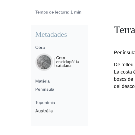
Temps de lectura:
1 min
Terr
Metadades
Obra
Península 
De relleu 
La costa 
boscs de 
Matèria
del desco
Península
Toponímia
Austràlia