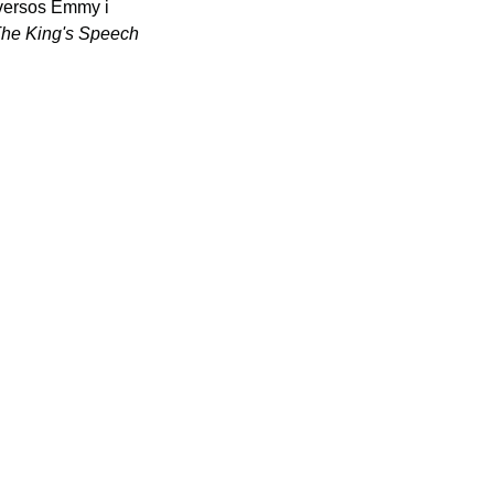
iversos Emmy i
he King's Speech