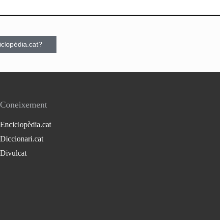
ciclopèdia.cat?
Coneixement
Enciclopèdia.cat
Diccionari.cat
Divulcat